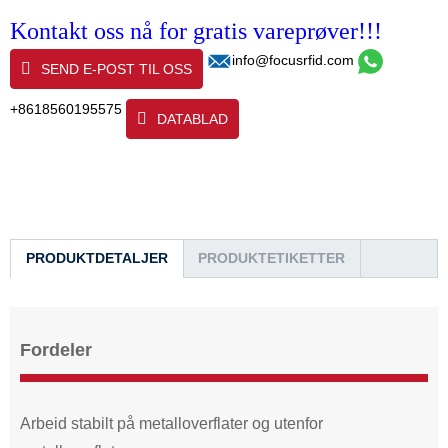
Kontakt oss nå for gratis vareprøver!!!
info@focusrfid.com
SEND E-POST TIL OSS
+8618560195575
DATABLAD
PRODUKTDETALJER
PRODUKTETIKETTER
Fordeler
Arbeid stabilt på metalloverflater og utenfor