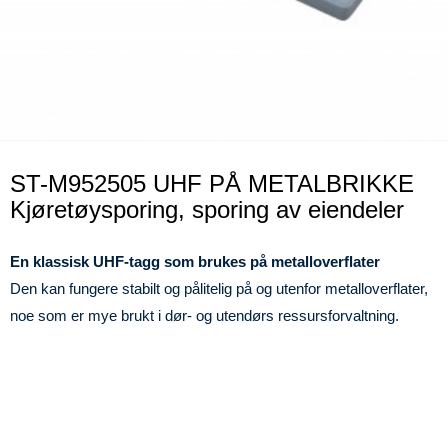
ST-M952505 UHF PÅ METALBRIKKE
Kjøretøysporing, sporing av eiendeler
En klassisk UHF-tagg som brukes på metalloverflater
Den kan fungere stabilt og pålitelig på og utenfor metalloverflater,
noe som er mye brukt i dør- og utendørs ressursforvaltning.