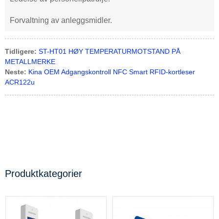
Forvaltning av anleggsmidler.
Tidligere:
ST-HT01 HØY TEMPERATURMOTSTAND PÅ
METALLMERKE
Neste:
Kina OEM Adgangskontroll NFC Smart RFID-kortleser
ACR122u
Produktkategorier