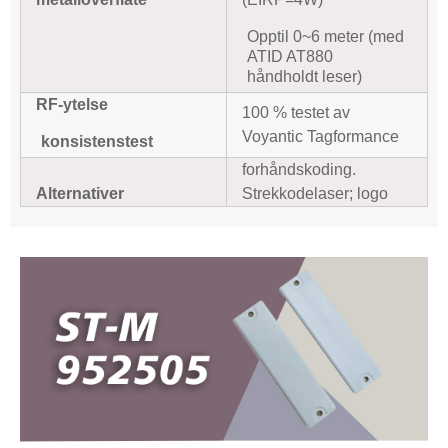
Opptil 0~6 meter (med
ATID AT880
håndholdt leser)
RF-ytelse
100 % testet av
Voyantic Tagformance
konsistenstest
forhåndskoding.
Alternativer
Strekkodelaser; logo