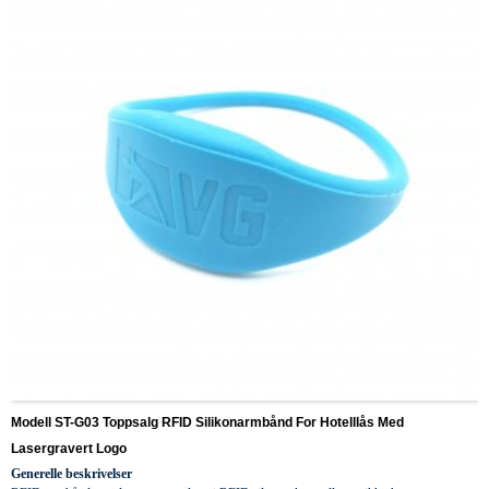
Modell ST-G03 Toppsalg RFID Silikonarmbånd For Hotelllås Med
Lasergravert Logo
Generelle beskrivelser