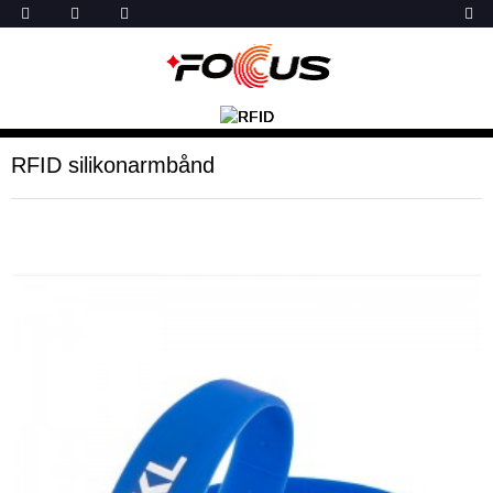
RFID silikonarmbånd