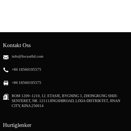
Kontakt Oss
info@focusrfid.com
+86 18560195575
+86 18560195575
ROM 1209–1210, 12. ETASJE, BYGNING 3, ZHONGRUNG SHIJI-
SENTERET, NR. 12111JINGSHIROAD, LIXIA-DISTRIKTET, JINAN
CITY, KINA 250014
Hurtiglenker